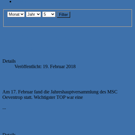
Login
Filter
MSC fährt zum ADAC-GT-Masters auf
den Nürburgring
Details
Veröffentlicht: 19. Februar 2018
Am 17. Februar fand die Jahreshauptversammlung des MSC
Oeventrop statt. Wichtigster TOP war eine
...
Clubabend 06.02.2018
Details