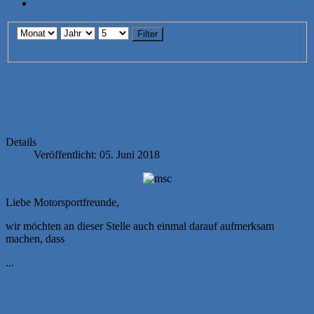
Login
Filter
Ergänzung zum Sommerfest am
23.06.2018
Details
Veröffentlicht: 05. Juni 2018
Liebe Motorsportfreunde,
wir möchten an dieser Stelle auch einmal darauf aufmerksam
machen, dass
...
Sommerfest 2018