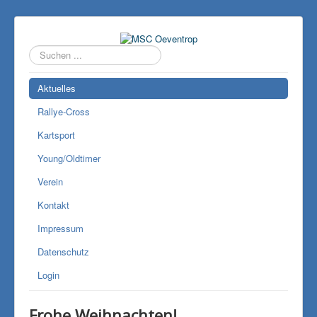
Suchen
...
Aktuelles
Rallye-Cross
Kartsport
Young/Oldtimer
Verein
Kontakt
Impressum
Datenschutz
Login
Frohe Weihnachten!