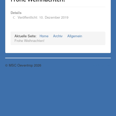
Details
Veröffentlicht: 10. Dezember 2019
Aktuelle Seite:
Home
Archiv
Allgemein
Frohe Weihnachten!
© MSC Oeventrop 2026
Back to Top