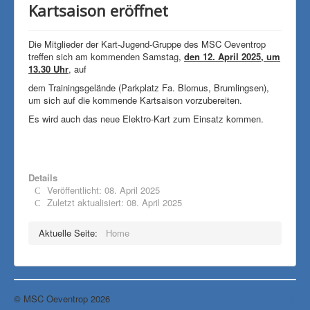
Kartsaison eröffnet
Die Mitglieder der Kart-Jugend-Gruppe des MSC Oeventrop
treffen sich am kommenden Samstag,
den 12. April 2025, um
13.30 Uhr
, auf
dem Trainingsgelände (Parkplatz Fa. Blomus, Brumlingsen),
um sich auf die kommende Kartsaison vorzubereiten.
Es wird auch das neue Elektro-Kart zum Einsatz kommen.
Details
Veröffentlicht: 08. April 2025
Zuletzt aktualisiert: 08. April 2025
Aktuelle Seite:
Home
© MSC Oeventrop 2026
Back to Top