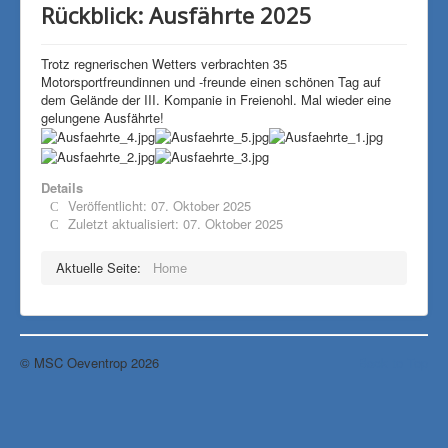
Rückblick: Ausfährte 2025
Trotz regnerischen Wetters verbrachten 35
Motorsportfreundinnen und -freunde einen schönen Tag auf
dem Gelände der III. Kompanie in Freienohl. Mal wieder eine
gelungene Ausfährte!
Details
Veröffentlicht: 07. Oktober 2025
Zuletzt aktualisiert: 07. Oktober 2025
Aktuelle Seite:
Home
© MSC Oeventrop 2026
Back to Top